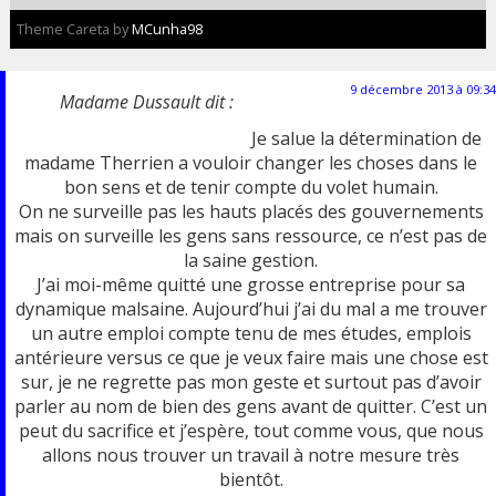
Theme Careta by
MCunha98
9 décembre 2013 à 09:34
Madame Dussault
dit :
Je salue la détermination de
madame Therrien a vouloir changer les choses dans le
bon sens et de tenir compte du volet humain.
On ne surveille pas les hauts placés des gouvernements
mais on surveille les gens sans ressource, ce n’est pas de
la saine gestion.
J’ai moi-même quitté une grosse entreprise pour sa
dynamique malsaine. Aujourd’hui j’ai du mal a me trouver
un autre emploi compte tenu de mes études, emplois
antérieure versus ce que je veux faire mais une chose est
sur, je ne regrette pas mon geste et surtout pas d’avoir
parler au nom de bien des gens avant de quitter. C’est un
peut du sacrifice et j’espère, tout comme vous, que nous
allons nous trouver un travail à notre mesure très
bientôt.