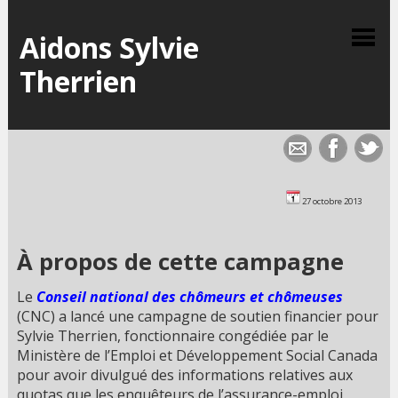
Aidons Sylvie
Therrien
27 octobre 2013
À propos de cette campagne
Le
Conseil national des chômeurs et chômeuses
(CNC) a lancé une campagne de soutien financier pour
Sylvie Therrien, fonctionnaire congédiée par le
Ministère de l’Emploi et Développement Social Canada
pour avoir divulgué des informations relatives aux
quotas que les enquêteurs de l’assurance-emploi