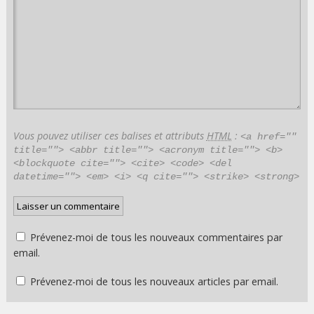
Vous pouvez utiliser ces balises et attributs
HTML
:
<a href=""
title=""> <abbr title=""> <acronym title=""> <b>
<blockquote cite=""> <cite> <code> <del
datetime=""> <em> <i> <q cite=""> <strike> <strong>
Prévenez-moi de tous les nouveaux commentaires par
email.
Prévenez-moi de tous les nouveaux articles par email.