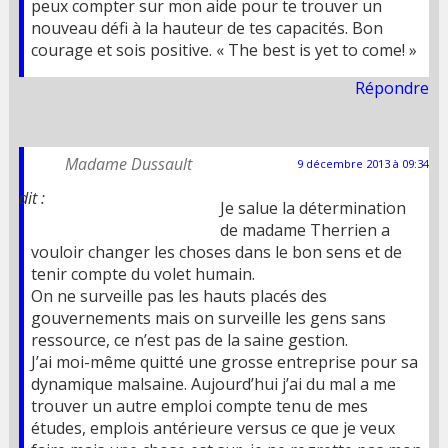
peux compter sur mon aide pour te trouver un
nouveau défi à la hauteur de tes capacités. Bon
courage et sois positive. « The best is yet to come! »
Répondre
Madame Dussault
9 décembre 2013 à 09:34
dit :
Je salue la détermination
de madame Therrien a
vouloir changer les choses dans le bon sens et de
tenir compte du volet humain.
On ne surveille pas les hauts placés des
gouvernements mais on surveille les gens sans
ressource, ce n’est pas de la saine gestion.
J’ai moi-même quitté une grosse entreprise pour sa
dynamique malsaine. Aujourd’hui j’ai du mal a me
trouver un autre emploi compte tenu de mes
études, emplois antérieure versus ce que je veux