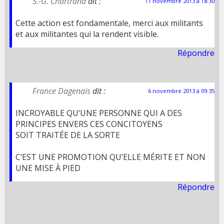
S.-G. Chartrand
dit :
11 novembre 2013 à 18:30
Cette action est fondamentale, merci aux militants
et aux militantes qui la rendent visible.
Répondre
France Dagenais
dit :
6 novembre 2013 à 09:35
INCROYABLE QU’UNE PERSONNE QUI A DES
PRINCIPES ENVERS CES CONCITOYENS
SOIT TRAITÉE DE LA SORTE
C’EST UNE PROMOTION QU’ELLE MÉRITE ET NON
UNE MISE À PIED
Répondre