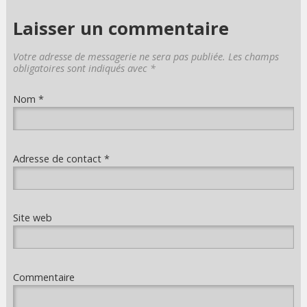
Laisser un commentaire
Votre adresse de messagerie ne sera pas publiée. Les champs
obligatoires sont indiqués avec
*
Nom
*
Adresse de contact
*
Site web
Commentaire