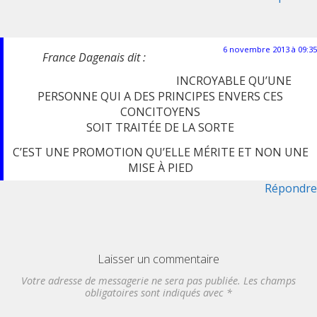
6 novembre 2013 à 09:35
France Dagenais
dit :
INCROYABLE QU’UNE
PERSONNE QUI A DES PRINCIPES ENVERS CES
CONCITOYENS
SOIT TRAITÉE DE LA SORTE
C’EST UNE PROMOTION QU’ELLE MÉRITE ET NON UNE
MISE À PIED
Répondre
Laisser un commentaire
Votre adresse de messagerie ne sera pas publiée. Les champs
obligatoires sont indiqués avec
*