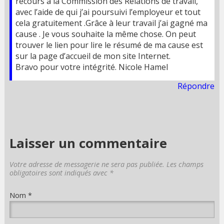
recours à la Commission des Relations de travail,
avec l’aide de qui j’ai poursuivi l’employeur et tout
cela gratuitement .Grâce à leur travail j’ai gagné ma
cause . Je vous souhaite la même chose. On peut
trouver le lien pour lire le résumé de ma cause est
sur la page d’accueil de mon site Internet.
Bravo pour votre intégrité. Nicole Hamel
Répondre
Laisser un commentaire
Votre adresse de messagerie ne sera pas publiée. Les champs
obligatoires sont indiqués avec
*
Nom
*