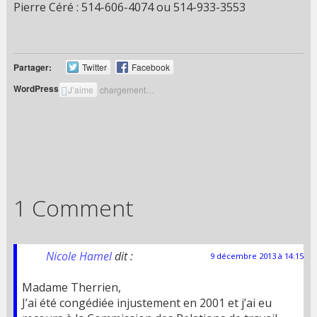
Pierre Céré : 514-606-4074 ou 514-933-3553
Partager:
Twitter
Facebook
WordPress:
J’aime
chargement…
1 Comment
Nicole Hamel
dit :
9 décembre 2013 à 14:15
Madame Therrien,
J’ai été congédiée injustement en 2001 et j’ai eu