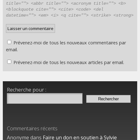
title=""> <abbr title=""> <acronym title=""> <b>
<blockquote cite=""> <cite> <code> <del
datetime=""> <em> <i> <q cite=""> <strike> <strong>
Prévenez-moi de tous les nouveaux commentaires par
email.
Prévenez-moi de tous les nouveaux articles par email.
Recherche pour :
Commentaires récents
Anonyme dans
Faire un don en soutien à Sylvie