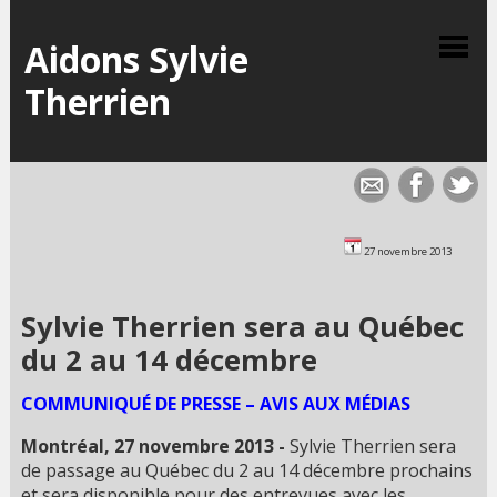
Aidons Sylvie
Therrien
27 novembre 2013
Sylvie Therrien sera au Québec
du 2 au 14 décembre
COMMUNIQUÉ DE PRESSE – AVIS AUX MÉDIAS
Montréal, 27 novembre 2013 -
Sylvie Therrien sera
de passage au Québec du 2 au 14 décembre prochains
et sera disponible pour des entrevues avec les