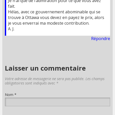
Je n’ai que de l’admiration pour ce que vous avez
fait.
Hélas, avec ce gouvernement abominable qui se
trouve à Ottawa vous devez en payez le prix, alors
je vous enverrai ma modeste contribution.
A. J.
Répondre
Laisser un commentaire
Votre adresse de messagerie ne sera pas publiée. Les champs
obligatoires sont indiqués avec
*
Nom
*