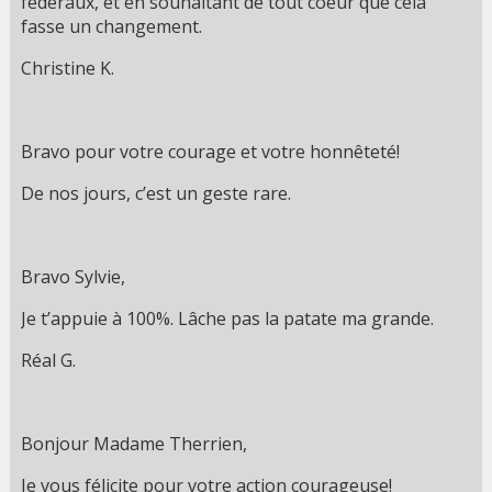
fédéraux, et en souhaitant de tout coeur que cela
fasse un changement.
Christine K.
Bravo pour votre courage et votre honnêteté!
De nos jours, c’est un geste rare.
Bravo Sylvie,
Je t’appuie à 100%. Lâche pas la patate ma grande.
Réal G.
Bonjour Madame Therrien,
Je vous félicite pour votre action courageuse!