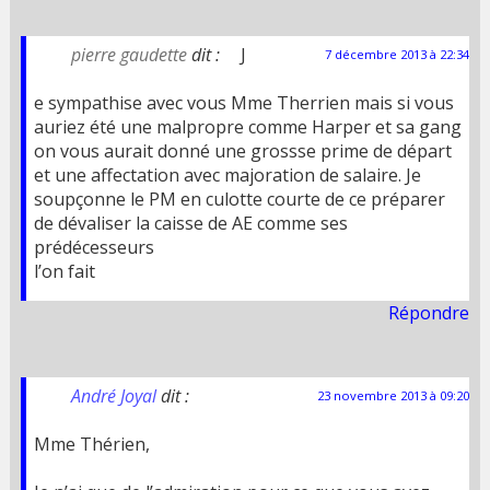
pierre gaudette
dit :
J
7 décembre 2013 à 22:34
e sympathise avec vous Mme Therrien mais si vous
auriez été une malpropre comme Harper et sa gang
on vous aurait donné une grossse prime de départ
et une affectation avec majoration de salaire. Je
soupçonne le PM en culotte courte de ce préparer
de dévaliser la caisse de AE comme ses
prédécesseurs
l’on fait
Répondre
André Joyal
dit :
23 novembre 2013 à 09:20
Mme Thérien,