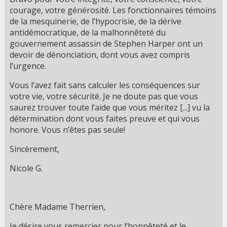
courage, votre générosité. Les fonctionnaires témoins
de la mesquinerie, de l’hypocrisie, de la dérive
antidémocratique, de la malhonnêteté du
gouvernement assassin de Stephen Harper ont un
devoir de dénonciation, dont vous avez compris
l’urgence.
Vous l’avez fait sans calculer les conséquences sur
votre vie, votre sécurité. Je ne doute pas que vous
saurez trouver toute l’aide que vous méritez [...] vu la
détermination dont vous faites preuve et qui vous
honore. Vous n’êtes pas seule!
Sincèrement,
Nicole G.
Chère Madame Therrien,
Je désire vous remercier pour l’honnêteté et le