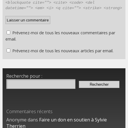
<blockquote cite=""> <cite> <code> <del
datetime=""> <em> <i> <q cite=""> <strike> <strong>
Prévenez-moi de tous les nouveaux commentaires par
email.
Prévenez-moi de tous les nouveaux articles par email.
Recherche pour :
Commentaires récents
Anonyme dans
Faire un don en soutien à Sylvie
Therrien